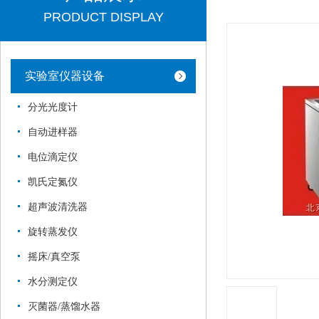
PRODUCT DISPLAY
实验室仪器设备
分光光度计
自动进样器
电位滴定仪
凯氏定氮仪
超声波清洗器
旋转蒸发仪
摇床/真空泵
水分测定仪
灭菌器/蒸馏水器