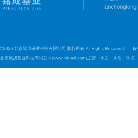
lanchonglon
©2026 北京铭成基业科技有限公司 版权所有 All Rights Reserved.
备
北京铭成基业科技有限公司(www.mk-sci.com)主营：水文，水质，