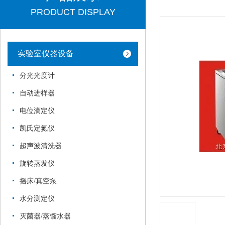
PRODUCT DISPLAY
实验室仪器设备
分光光度计
自动进样器
电位滴定仪
凯氏定氮仪
超声波清洗器
旋转蒸发仪
摇床/真空泵
水分测定仪
灭菌器/蒸馏水器