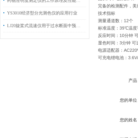
药物澄明度测定仪的工作原理及性能特点
完备的检测配件，美
YS3010经济型分光测色仪的应用行业
技术指标
测量通道数：12个
LJ20旋桨式流速仪用于过水断面中预定测点的时段平均流速的测量
标准温度：39℃温度
反应时间：10分钟 可
显色时间：3分钟 可
电源适配器：AC220V5
可充电锂电池：3.6V/
产品
您的单位
您的姓名