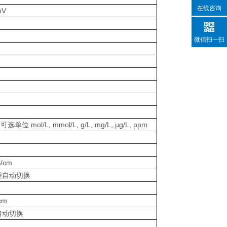
在线咨询
mV
微信扫一扫
可选单位 mol/L, mmol/L, g/L, mg/L, μg/L, ppm
/cm
量程自动切换
cm
程自动切换