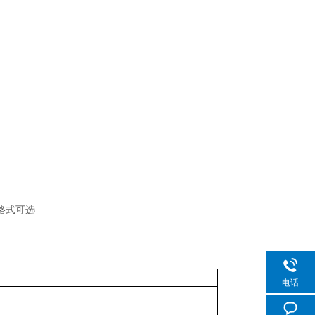
印格式可选
电话