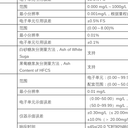
范围
0.000 mg/L～1000g/L
最小分辨率
0.001mg/L，根据量
电子单元引用误差
±0.5% FS
范围
(0.00～8.00)%
最小分辨率
0.01%
电子单元引用误差
±0.1%
白砂糖灰分测量方法，Ash of White
支持
Suga
果葡糖浆灰分测量方法，Ash
支持
Content of HFCS
电子单元：(0.00～99.9
范围
配套范围：(0.00～50.0
最小分辨率
0.01 mg/L
（0.00~50.00）mg/L，
电子单元示值误差
（50.0~99.99）mg/L，
±0.30mg/L（≤ 20.00
仪器示值误差
±10.0%（＞ 20.00mg
响应时间
≤45s(20.0 ℃时90%响