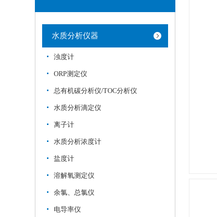
水质分析仪器
浊度计
ORP测定仪
总有机碳分析仪/TOC分析仪
水质分析滴定仪
离子计
水质分析浓度计
盐度计
溶解氧测定仪
余氯、总氯仪
电导率仪