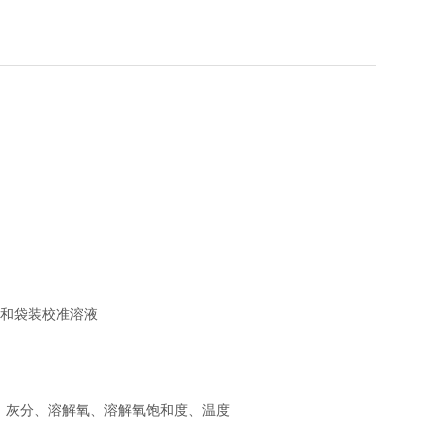
罩和袋装校准溶液
盐度、灰分、溶解氧、溶解氧饱和度、温度