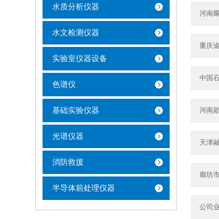
水质分析仪器
河南耀
水文检测仪器
重庆渝
实验室仪器设备
中国石
色谱仪
基础实验仪器
河南勋
光谱仪器
天津融
消防救援
廊坊市
半导体前处理仪器
公司