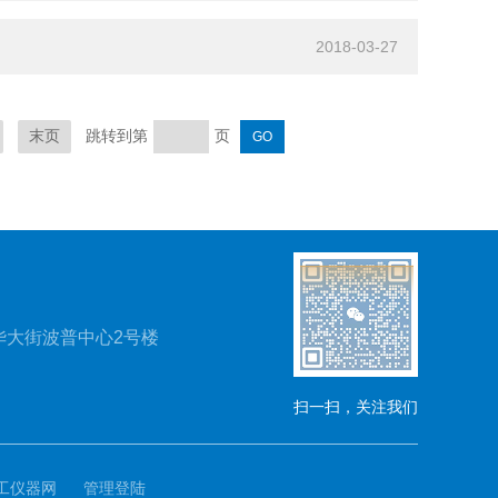
2018-03-27
跳转到第
页
末页
华大街波普中心2号楼
扫一扫，关注我们
工仪器网
管理登陆