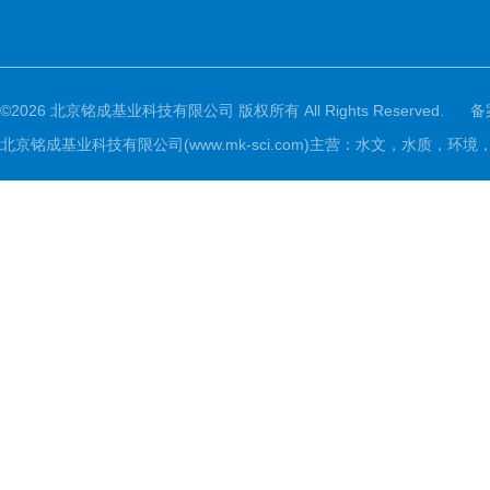
©2026 北京铭成基业科技有限公司 版权所有 All Rights Reserved.
备
北京铭成基业科技有限公司(www.mk-sci.com)主营：水文，水质，