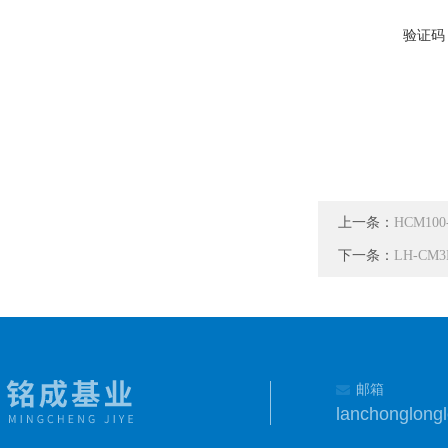
验证码
上一条：
HCM10
下一条：
LH-CM
邮箱
lanchonglon