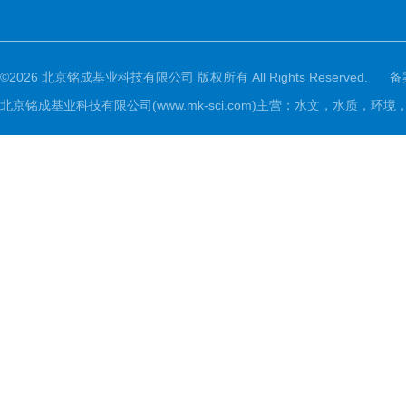
©2026 北京铭成基业科技有限公司 版权所有 All Rights Reserved.
备
北京铭成基业科技有限公司(www.mk-sci.com)主营：水文，水质，