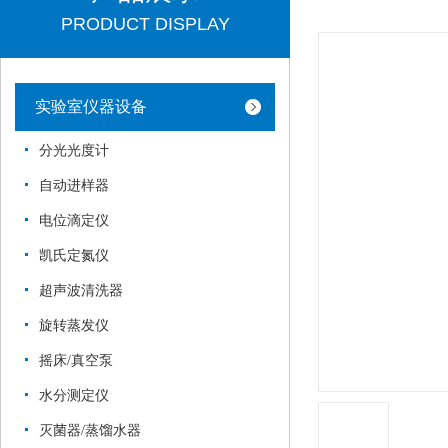
PRODUCT DISPLAY
实验室仪器设备
分光光度计
自动进样器
电位滴定仪
凯氏定氮仪
超声波清洗器
旋转蒸发仪
摇床/真空泵
水分测定仪
灭菌器/蒸馏水器