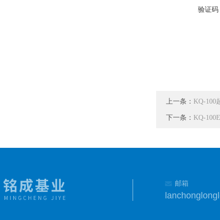
验证码
上一条：
KQ-1
下一条：
KQ-10
邮箱
lanchonglon