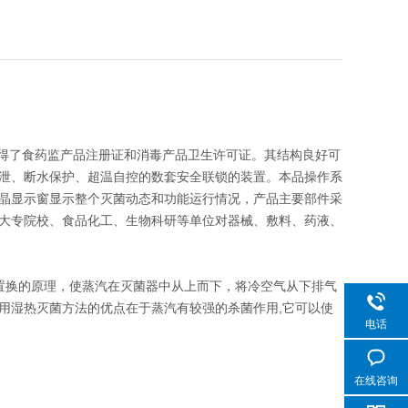
得了食药监产品注册证和消毒产品卫生许可证。其结构良好可
泄、断水保护、超温自控的数套安全联锁的装置。本品操作系
晶显示窗显示整个灭菌动态和功能运行情况，产品主要部件采
大专院校、食品化工、生物科研等单位对器械、敷料、药液、
置换的原理，使蒸汽在灭菌器中从上而下，将冷空气从下排气
用湿热灭菌方法的优点在于蒸汽有较强的杀菌作用,它可以使
电话
在线咨询