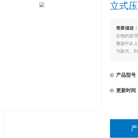
立式压
简要描述
生物的原理
菌器中从上
汽取代，利
优点在于蒸
其容易因受
产品型号：
更新时间
产