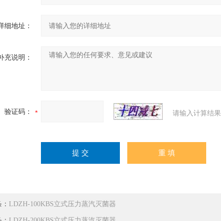
详细地址：
补充说明：
验证码：
请输入计算结果
条：
LDZH-100KBS立式压力蒸汽灭菌器
条：
LDZH-200KBS立式压力蒸汽灭菌器