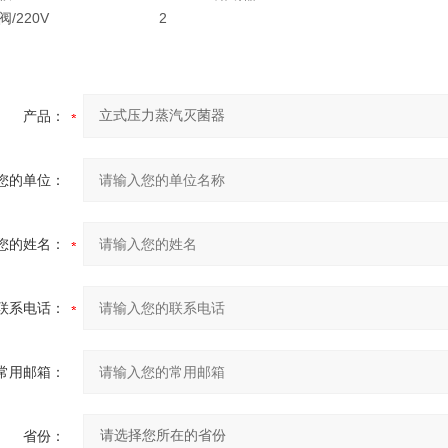
阀/220V
2
产品：
您的单位：
您的姓名：
联系电话：
常用邮箱：
省份：