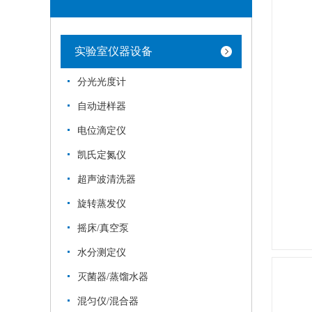
实验室仪器设备
分光光度计
自动进样器
电位滴定仪
凯氏定氮仪
超声波清洗器
旋转蒸发仪
摇床/真空泵
水分测定仪
灭菌器/蒸馏水器
混匀仪/混合器