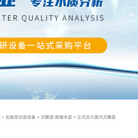
>
>
> 立式压力蒸汽灭菌器
示
实验室仪器设备
灭菌器/蒸馏水器